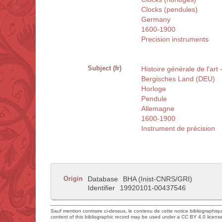
Clocks (pendules)
Germany
1600-1900
Precision instruments
Subject (fr)
Histoire générale de l'art 
Bergisches Land (DEU)
Horloge
Pendule
Allemagne
1600-1900
Instrument de précision
Origin
Database
BHA (Inist-CNRS/GRI)
Identifier
19920101-00437546
Sauf mention contraire ci-dessus, le contenu de cette notice bibliographiq
content of this bibliographic record may be used under a CC BY 4.0 licens