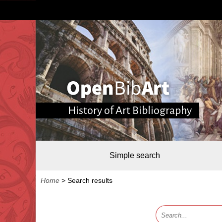
History of Art Bibliography
Simple search
Home
>
Search results