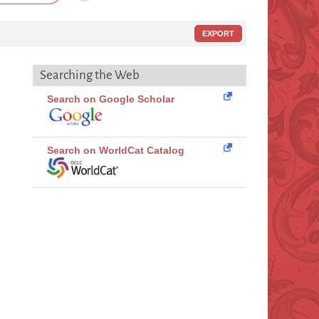
EXPORT
Searching the Web
Search on Google Scholar
Search on WorldCat Catalog