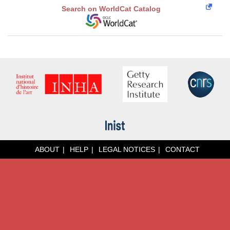
Search on WorldCat Catalog
ABOUT
HELP
LEGAL NOTICES
CONTACT