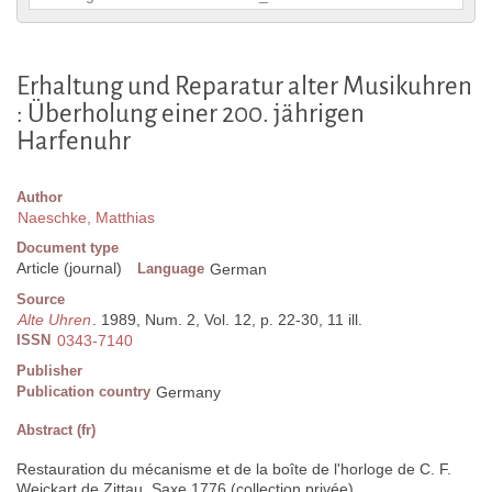
Erhaltung und Reparatur alter Musikuhren
: Überholung einer 200. jährigen
Harfenuhr
Author
Naeschke, Matthias
Document type
Article (journal)
Language
German
Source
Alte Uhren
. 1989, Num. 2, Vol. 12, p. 22-30, 11 ill.
ISSN
0343-7140
Publisher
Publication country
Germany
Abstract (fr)
Restauration du mécanisme et de la boîte de l'horloge de C. F.
Weickart de Zittau, Saxe 1776 (collection privée)