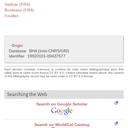
Sadirac (FRA)
Bordeaux (FRA)
Fouilles
Origin
Database
BHA (Inist-CNRS/GRI)
Identifier
19920101-00437577
Sauf mention contraire ci-dessus, le contenu de cette notice bibliographique peut être
utilisé dans le cadre d'une licence CC BY 4.0 / Unless otherwise stated above, the content
of this bibliographic record may be used under a CC BY 4.0 license
Searching the Web
Search on Google Scholar
Search on WorldCat Catalog