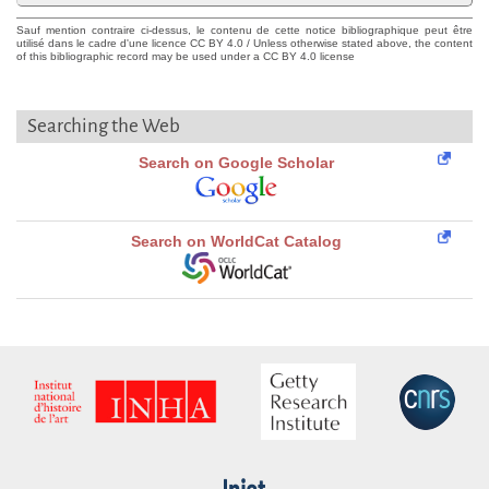
Sauf mention contraire ci-dessus, le contenu de cette notice bibliographique peut être
utilisé dans le cadre d'une licence CC BY 4.0 / Unless otherwise stated above, the content
of this bibliographic record may be used under a CC BY 4.0 license
Searching the Web
Search on Google Scholar
Search on WorldCat Catalog