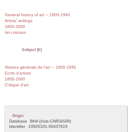
General history of art -- 1800-1945
Artists' writings
1800-2000
Art criticism
Subject (fr)
Histoire générale de l'art -- 1800-1945
Ecrits d'artiste
1800-2000
Critique d'art
Origin
Database
BHA (Inist-CNRS/GRI)
Identifier
19920101-00437619