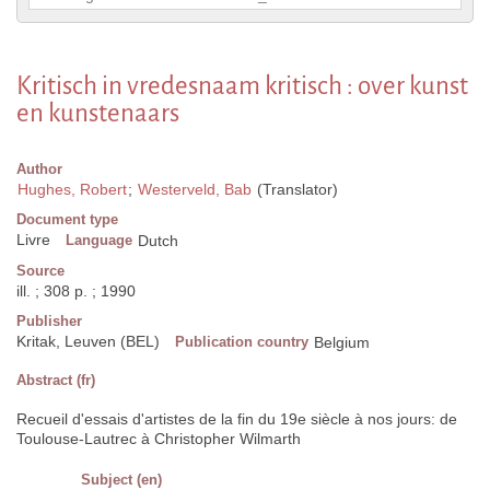
Kritisch in vredesnaam kritisch : over kunst
en kunstenaars
Author
Hughes, Robert
;
Westerveld, Bab
(Translator)
Document type
Livre
Language
Dutch
Source
ill. ; 308 p. ; 1990
Publisher
Kritak, Leuven (BEL)
Publication country
Belgium
Abstract (fr)
Recueil d'essais d'artistes de la fin du 19e siècle à nos jours: de
Toulouse-Lautrec à Christopher Wilmarth
Subject (en)