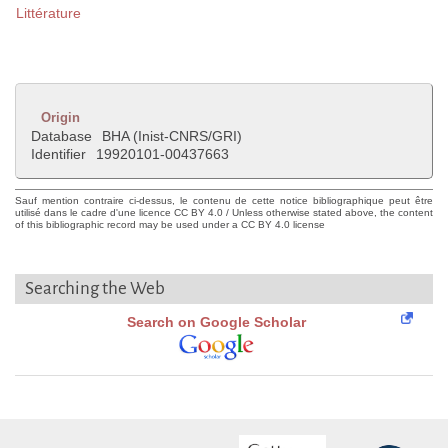
Littérature
Origin
Database
BHA (Inist-CNRS/GRI)
Identifier
19920101-00437663
Sauf mention contraire ci-dessus, le contenu de cette notice bibliographique peut être
utilisé dans le cadre d'une licence CC BY 4.0 / Unless otherwise stated above, the content
of this bibliographic record may be used under a CC BY 4.0 license
Searching the Web
Search on Google Scholar