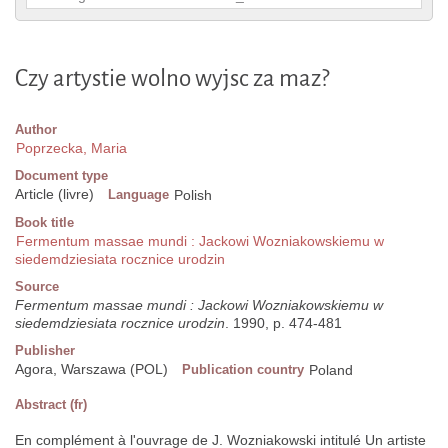
Czy artystie wolno wyjsc za maz?
Author
Poprzecka, Maria
Document type
Article (livre)
Language
Polish
Book title
Fermentum massae mundi : Jackowi Wozniakowskiemu w
siedemdziesiata rocznice urodzin
Source
Fermentum massae mundi : Jackowi Wozniakowskiemu w
siedemdziesiata rocznice urodzin
. 1990, p. 474-481
Publisher
Agora, Warszawa (POL)
Publication country
Poland
Abstract (fr)
En complément à l'ouvrage de J. Wozniakowski intitulé Un artiste