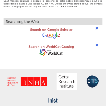
Sauf mention contraire ci-dessus, le contenu de cette notice bibliographique peut être
utilisé dans le cadre d'une licence CC BY 4.0 / Unless otherwise stated above, the content
of this bibliographic record may be used under a CC BY 4.0 license
Searching the Web
Search on Google Scholar
Search on WorldCat Catalog