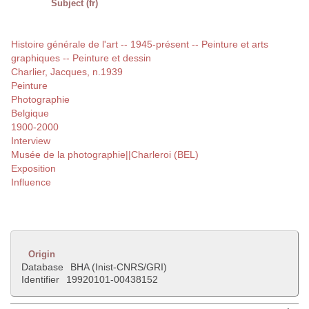
Subject (fr)
Histoire générale de l'art -- 1945-présent -- Peinture et arts
graphiques -- Peinture et dessin
Charlier, Jacques, n.1939
Peinture
Photographie
Belgique
1900-2000
Interview
Musée de la photographie||Charleroi (BEL)
Exposition
Influence
Origin
Database
BHA (Inist-CNRS/GRI)
Identifier
19920101-00438152