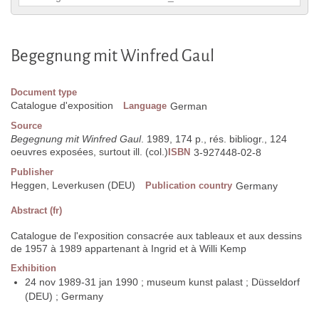
Begegnung mit Winfred Gaul
Document type
Catalogue d'exposition
Language
German
Source
Begegnung mit Winfred Gaul
. 1989, 174 p., rés. bibliogr., 124
oeuvres exposées, surtout ill. (col.)
ISBN
3-927448-02-8
Publisher
Heggen, Leverkusen (DEU)
Publication country
Germany
Abstract (fr)
Catalogue de l'exposition consacrée aux tableaux et aux dessins
de 1957 à 1989 appartenant à Ingrid et à Willi Kemp
Exhibition
24 nov 1989-31 jan 1990 ; museum kunst palast ; Düsseldorf
(DEU) ; Germany