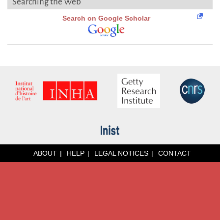
Searching the Web
Search on Google Scholar
ABOUT
HELP
LEGAL NOTICES
CONTACT