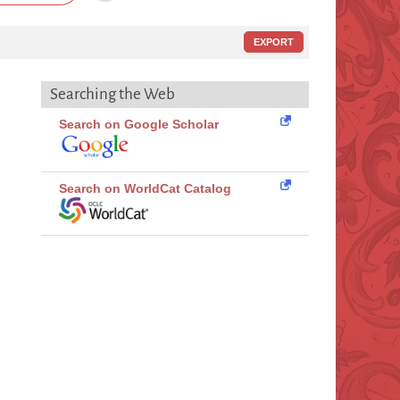
EXPORT
Searching the Web
Search on Google Scholar
Search on WorldCat Catalog