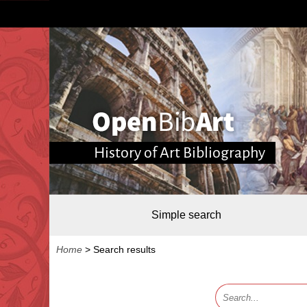
History of Art Bibliography
Simple search
Home
>
Search results