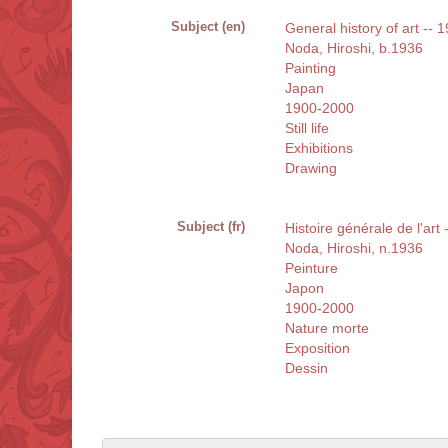
Subject (en)
General history of art -- 
Noda, Hiroshi, b.1936
Painting
Japan
1900-2000
Still life
Exhibitions
Drawing
Subject (fr)
Histoire générale de l'art
Noda, Hiroshi, n.1936
Peinture
Japon
1900-2000
Nature morte
Exposition
Dessin