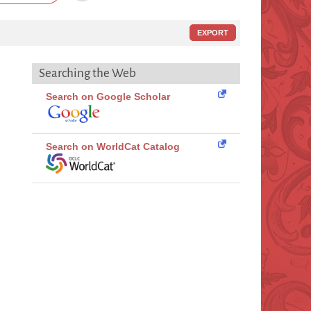
EXPORT
Searching the Web
Search on Google Scholar
Search on WorldCat Catalog