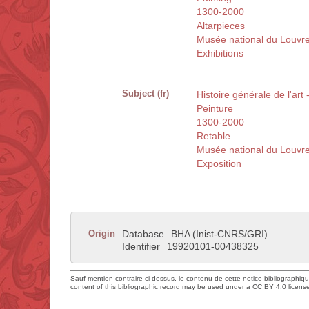
1300-2000
Altarpieces
Musée national du Louvre
Exhibitions
Subject (fr)
Histoire générale de l'art
Peinture
1300-2000
Retable
Musée national du Louvre
Exposition
Origin
Database
BHA (Inist-CNRS/GRI)
Identifier
19920101-00438325
Sauf mention contraire ci-dessus, le contenu de cette notice bibliographiq
content of this bibliographic record may be used under a CC BY 4.0 licens