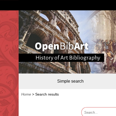
History of Art Bibliography
Simple search
Home
>
Search results