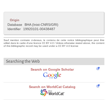
Origin
Database
BHA (Inist-CNRS/GRI)
Identifier
19920101-00438487
Sauf mention contraire ci-dessus, le contenu de cette notice bibliographique peut être
utilisé dans le cadre d'une licence CC BY 4.0 / Unless otherwise stated above, the content
of this bibliographic record may be used under a CC BY 4.0 license
Searching the Web
Search on Google Scholar
Search on WorldCat Catalog