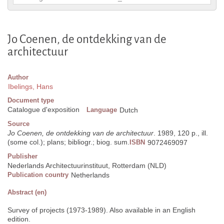
Jo Coenen, de ontdekking van de
architectuur
Author
Ibelings, Hans
Document type
Catalogue d'exposition
Language
Dutch
Source
Jo Coenen, de ontdekking van de architectuur
. 1989, 120 p., ill.
(some col.); plans; bibliogr.; biog. sum.
ISBN
9072469097
Publisher
Nederlands Architectuurinstituut, Rotterdam (NLD)
Publication country
Netherlands
Abstract (en)
Survey of projects (1973-1989). Also available in an English
edition.