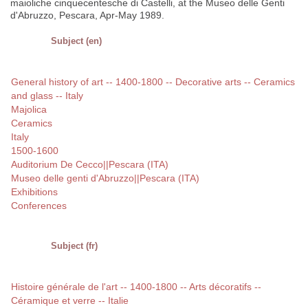
maioliche cinquecentesche di Castelli, at the Museo delle Genti
d'Abruzzo, Pescara, Apr-May 1989.
Subject (en)
General history of art -- 1400-1800 -- Decorative arts -- Ceramics
and glass -- Italy
Majolica
Ceramics
Italy
1500-1600
Auditorium De Cecco||Pescara (ITA)
Museo delle genti d'Abruzzo||Pescara (ITA)
Exhibitions
Conferences
Subject (fr)
Histoire générale de l'art -- 1400-1800 -- Arts décoratifs --
Céramique et verre -- Italie