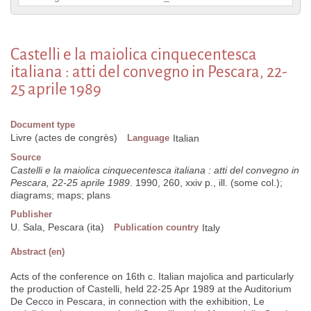
Castelli e la maiolica cinquecentesca
italiana : atti del convegno in Pescara, 22-
25 aprile 1989
Document type
Livre (actes de congrès)
Language
Italian
Source
Castelli e la maiolica cinquecentesca italiana : atti del convegno in
Pescara, 22-25 aprile 1989
. 1990, 260, xxiv p., ill. (some col.);
diagrams; maps; plans
Publisher
U. Sala, Pescara (ita)
Publication country
Italy
Abstract (en)
Acts of the conference on 16th c. Italian majolica and particularly
the production of Castelli, held 22-25 Apr 1989 at the Auditorium
De Cecco in Pescara, in connection with the exhibition, Le