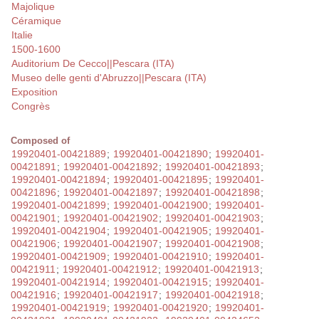
Majolique
Céramique
Italie
1500-1600
Auditorium De Cecco||Pescara (ITA)
Museo delle genti d'Abruzzo||Pescara (ITA)
Exposition
Congrès
Composed of
19920401-00421889
;
19920401-00421890
;
19920401-
00421891
;
19920401-00421892
;
19920401-00421893
;
19920401-00421894
;
19920401-00421895
;
19920401-
00421896
;
19920401-00421897
;
19920401-00421898
;
19920401-00421899
;
19920401-00421900
;
19920401-
00421901
;
19920401-00421902
;
19920401-00421903
;
19920401-00421904
;
19920401-00421905
;
19920401-
00421906
;
19920401-00421907
;
19920401-00421908
;
19920401-00421909
;
19920401-00421910
;
19920401-
00421911
;
19920401-00421912
;
19920401-00421913
;
19920401-00421914
;
19920401-00421915
;
19920401-
00421916
;
19920401-00421917
;
19920401-00421918
;
19920401-00421919
;
19920401-00421920
;
19920401-