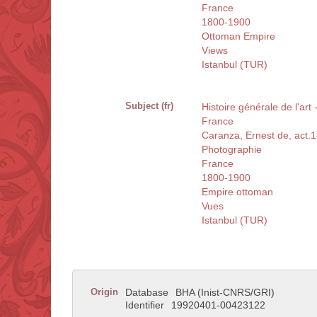
France
1800-1900
Ottoman Empire
Views
Istanbul (TUR)
Subject (fr)
Histoire générale de l'art
France
Caranza, Ernest de, act.
Photographie
France
1800-1900
Empire ottoman
Vues
Istanbul (TUR)
Origin
Database
BHA (Inist-CNRS/GRI)
Identifier
19920401-00423122