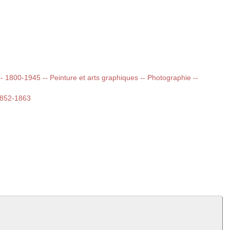
 -- 1800-1945 -- Peinture et arts graphiques -- Photographie --
1852-1863