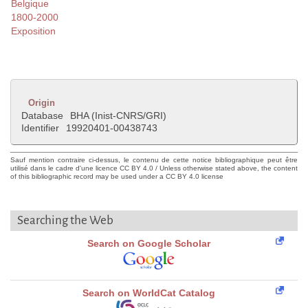
Belgique
1800-2000
Exposition
Origin
Database
BHA (Inist-CNRS/GRI)
Identifier
19920401-00438743
Sauf mention contraire ci-dessus, le contenu de cette notice bibliographique peut être
utilisé dans le cadre d'une licence CC BY 4.0 / Unless otherwise stated above, the content
of this bibliographic record may be used under a CC BY 4.0 license
Searching the Web
Search on Google Scholar
Search on WorldCat Catalog