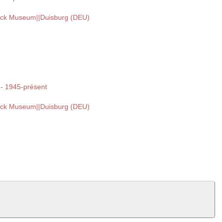
uck Museum||Duisburg (DEU)
 -- 1945-présent
uck Museum||Duisburg (DEU)