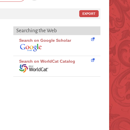
EXPORT
Searching the Web
Search on Google Scholar
Search on WorldCat Catalog