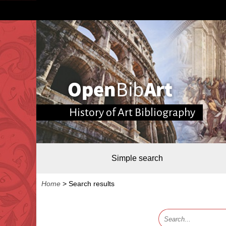
History of Art Bibliography
Simple search
Home
>
Search results