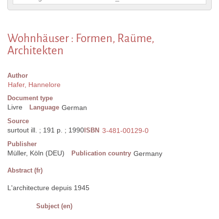
Wohnhäuser : Formen, Raüme,
Architekten
Author
Hafer, Hannelore
Document type
Livre
Language
German
Source
surtout ill. ; 191 p. ; 1990
ISBN
3-481-00129-0
Publisher
Müller, Köln (DEU)
Publication country
Germany
Abstract (fr)
L'architecture depuis 1945
Subject (en)