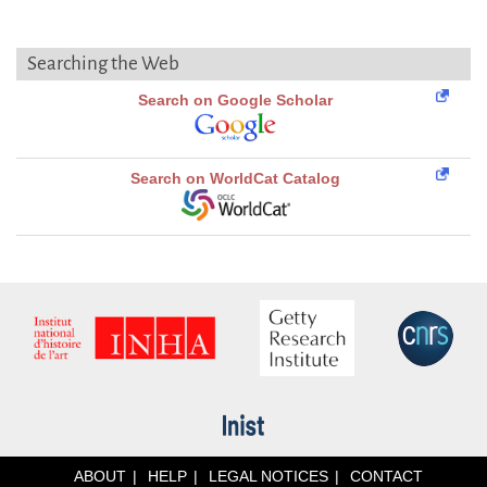
Searching the Web
Search on Google Scholar
Search on WorldCat Catalog
ABOUT
HELP
LEGAL NOTICES
CONTACT