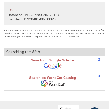
Origin
Database
BHA (Inist-CNRS/GRI)
Identifier
19920401-00438820
Sauf mention contraire ci-dessus, le contenu de cette notice bibliographique peut être
utilisé dans le cadre d'une licence CC BY 4.0 / Unless otherwise stated above, the content
of this bibliographic record may be used under a CC BY 4.0 license
Searching the Web
Search on Google Scholar
Search on WorldCat Catalog