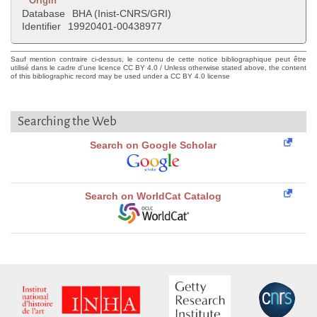
Origin
Database
BHA (Inist-CNRS/GRI)
Identifier
19920401-00438977
Sauf mention contraire ci-dessus, le contenu de cette notice bibliographique peut être
utilisé dans le cadre d'une licence CC BY 4.0 / Unless otherwise stated above, the content
of this bibliographic record may be used under a CC BY 4.0 license
Searching the Web
Search on Google Scholar
Search on WorldCat Catalog