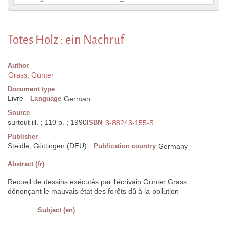
Totes Holz : ein Nachruf
Author
Grass, Gunter
Document type
Livre
Language
German
Source
surtout ill. ; 110 p. ; 1990
ISBN
3-88243-155-5
Publisher
Steidle, Göttingen (DEU)
Publication country
Germany
Abstract (fr)
Recueil de dessins exécutés par l'écrivain Günter Grass
dénonçant le mauvais état des forêts dû à la pollution
Subject (en)