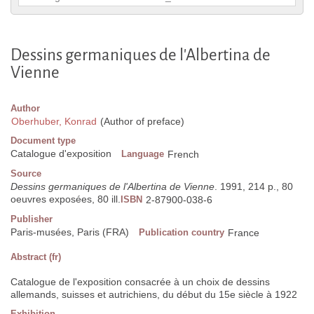
Dessins germaniques de l'Albertina de
Vienne
Author
Oberhuber, Konrad
(Author of preface)
Document type
Catalogue d'exposition
Language
French
Source
Dessins germaniques de l'Albertina de Vienne
. 1991, 214 p., 80
oeuvres exposées, 80 ill.
ISBN
2-87900-038-6
Publisher
Paris-musées, Paris (FRA)
Publication country
France
Abstract (fr)
Catalogue de l'exposition consacrée à un choix de dessins
allemands, suisses et autrichiens, du début du 15e siècle à 1922
Exhibition