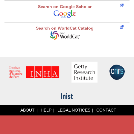
Search on Google Scholar
Search on WorldCat Catalog
ABOUT
HELP
LEGAL NOTICES
CONTACT