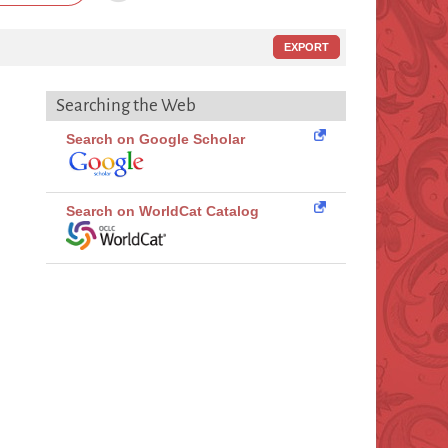
EXPORT
Searching the Web
Search on Google Scholar
Search on WorldCat Catalog