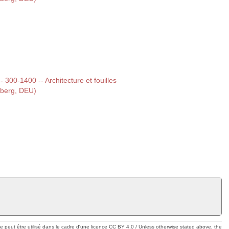
-- 300-1400 -- Architecture et fouilles
mberg, DEU)
ue peut être utilisé dans le cadre d'une licence CC BY 4.0 / Unless otherwise stated above, the