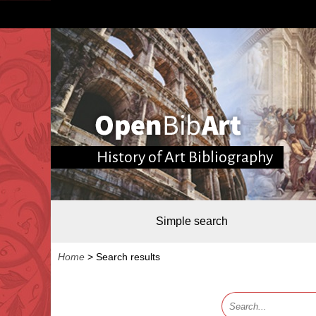
History of Art Bibliography
Simple search
Home
>
Search results