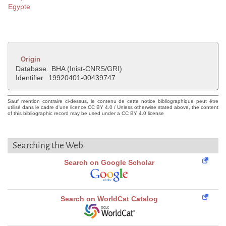
Egypte
Origin
Database
BHA (Inist-CNRS/GRI)
Identifier
19920401-00439747
Sauf mention contraire ci-dessus, le contenu de cette notice bibliographique peut être
utilisé dans le cadre d'une licence CC BY 4.0 / Unless otherwise stated above, the content
of this bibliographic record may be used under a CC BY 4.0 license
Searching the Web
Search on Google Scholar
Search on WorldCat Catalog