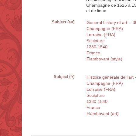
Champagne de 1525 à 1540;
et de lieux
Subject (en)
General history of art -- 
Champagne (FRA)
Lorraine (FRA)
Sculpture
1380-1540
France
Flamboyant (style)
Subject (fr)
Histoire générale de l'art
Champagne (FRA)
Lorraine (FRA)
Sculpture
1380-1540
France
Flamboyant (art)