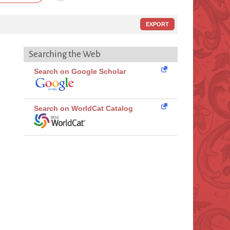
EXPORT
Searching the Web
Search on Google Scholar
Search on WorldCat Catalog