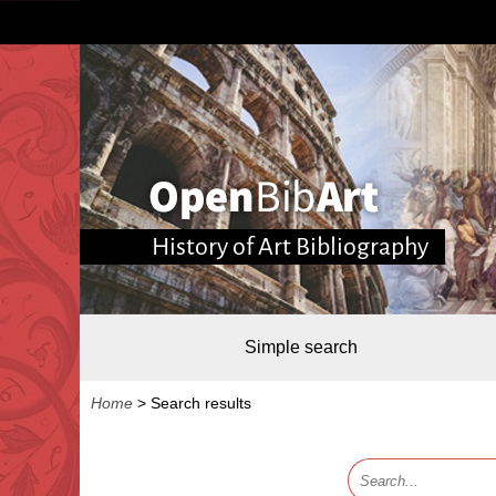
History of Art Bibliography
Simple search
Home
>
Search results