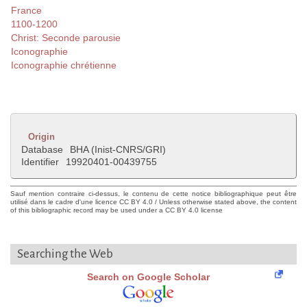
France
1100-1200
Christ: Seconde parousie
Iconographie
Iconographie chrétienne
Origin
Database
BHA (Inist-CNRS/GRI)
Identifier
19920401-00439755
Sauf mention contraire ci-dessus, le contenu de cette notice bibliographique peut être
utilisé dans le cadre d'une licence CC BY 4.0 / Unless otherwise stated above, the content
of this bibliographic record may be used under a CC BY 4.0 license
Searching the Web
Search on Google Scholar