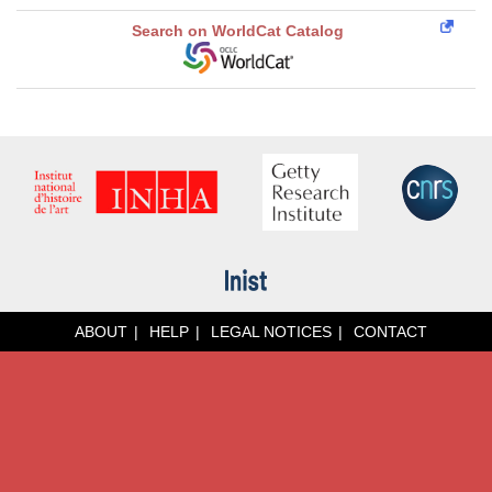
Search on WorldCat Catalog
ABOUT
HELP
LEGAL NOTICES
CONTACT