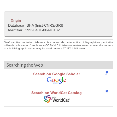
Origin
Database
BHA (Inist-CNRS/GRI)
Identifier
19920401-00440132
Sauf mention contraire ci-dessus, le contenu de cette notice bibliographique peut être
utilisé dans le cadre d'une licence CC BY 4.0 / Unless otherwise stated above, the content
of this bibliographic record may be used under a CC BY 4.0 license
Searching the Web
Search on Google Scholar
Search on WorldCat Catalog