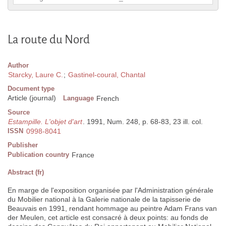
La route du Nord
Author
Starcky, Laure C.
;
Gastinel-coural, Chantal
Document type
Article (journal)
Language
French
Source
Estampille. L'objet d'art
. 1991, Num. 248, p. 68-83, 23 ill. col.
ISSN
0998-8041
Publisher
Publication country
France
Abstract (fr)
En marge de l'exposition organisée par l'Administration générale
du Mobilier national à la Galerie nationale de la tapisserie de
Beauvais en 1991, rendant hommage au peintre Adam Frans van
der Meulen, cet article est consacré à deux points: au fonds de