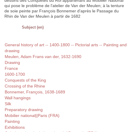
dessins des Conquêtes du Roi appartenant au Mobilier National
qui pose le problème de l'atelier de Van der Meulen; à la tenture
de soie peinte par François Bonnemer d'après le Passage du
Rhin de Van der Meulen à partir de 1682
Subject (en)
General history of art -- 1400-1800 -- Pictorial arts -- Painting and
drawing
Meulen, Adam Frans van der, 1632-1690
Drawing
France
1600-1700
Conquests of the King
Crossing of the Rhine
Bonnemer, François, 1638-1689
Wall hangings
Silk
Preparatory drawing
Mobilier national||Paris (FRA)
Painting
Exhibitions