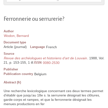
Ferronnerie ou serrurerie?
Author
Wodon, Bernard
Document type
Article (journal)
Language
French
Source
Revue des archéologues et historiens d'art de Louvain
. 1988, Vol.
21, p. 153-155, 1 ill.
ISSN
0080-2530
Publisher
Publication country
Belgium
Abstract (fr)
Une recherche lexicologique concernant ces deux termes permet
d'établir que jusqu'au 18e s. la serrurerie désignait les clôtures,
garde-corps et rampes, et que la ferronnerie désignait les
menues productions en fer