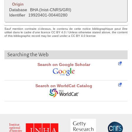
Origin
Database
BHA (Inist-CNRS/GRI)
Identifier
19920401-00440280
Sauf mention contraire ci-dessus, le contenu de cette notice bibliographique peut être
utilisé dans le cadre d'une licence CC BY 4.0 / Unless otherwise stated above, the content
of this bibliographic record may be used under a CC BY 4.0 license
Searching the Web
Search on Google Scholar
Search on WorldCat Catalog