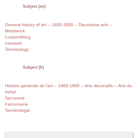
Subject (en)
General history of art -- 1400-1800 -- Decorative arts --
Metalwork
Locksmithing
Ironwork
Terminology
Subject (fr)
Histoire générale de l'art -- 1400-1800 -- Arts décoratifs -- Arts du
métal
Serrurerie
Ferronnerie
Terminologie