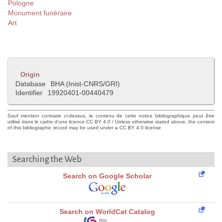
Pologne
Monument funéraire
Art
Origin
Database
BHA (Inist-CNRS/GRI)
Identifier
19920401-00440479
Sauf mention contraire ci-dessus, le contenu de cette notice bibliographique peut être
utilisé dans le cadre d'une licence CC BY 4.0 / Unless otherwise stated above, the content
of this bibliographic record may be used under a CC BY 4.0 license
Searching the Web
Search on Google Scholar
Search on WorldCat Catalog