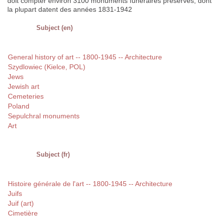
doit compter environ 3100 monuments funéraires préservés, dont
la plupart datent des années 1831-1942
Subject (en)
General history of art -- 1800-1945 -- Architecture
Szydlowiec (Kielce, POL)
Jews
Jewish art
Cemeteries
Poland
Sepulchral monuments
Art
Subject (fr)
Histoire générale de l'art -- 1800-1945 -- Architecture
Juifs
Juif (art)
Cimetière