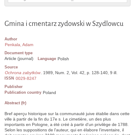
Gmina i cmentarz zydowski w Szydlowcu
Author
Penkala, Adam
Document type
Article (journal)
Language
Polish
Source
Ochrona zabytków
. 1989, Num. 2, Vol. 42, p. 128-140, 9 ill.
ISSN
0029-8247
Publisher
Publication country
Poland
Abstract (fr)
Bref aperçu historique sur la communauté juive établie dans cette
ville à partir de la fin du 17e s. Le cimetière, un des plus
importants en Pologne, a été créé à partir d'un privilège de 1788.
Selon les suppositions de l'auteur, qui en élabore l'inventaire, il