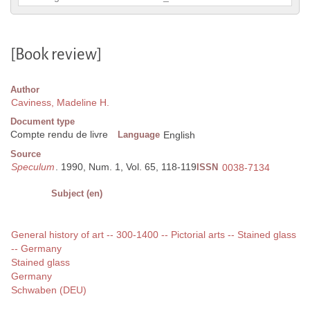
[Book review]
Author
Caviness, Madeline H.
Document type
Compte rendu de livre
Language
English
Source
Speculum
. 1990, Num. 1, Vol. 65, 118-119
ISSN
0038-7134
Subject (en)
General history of art -- 300-1400 -- Pictorial arts -- Stained glass
-- Germany
Stained glass
Germany
Schwaben (DEU)