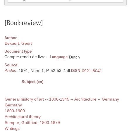
[Book review]
Author
Bekaert, Geert
Document type
Compte rendu de livre
Language
Dutch
Source
Archis
. 1991, Num. 1, P. 52-53, 1 ill.
ISSN
0921-8041
Subject (en)
General history of art -- 1800-1945 -- Architecture -- Germany
Germany
1800-1900
Architectural theory
Semper, Gottfried, 1803-1879
Writings