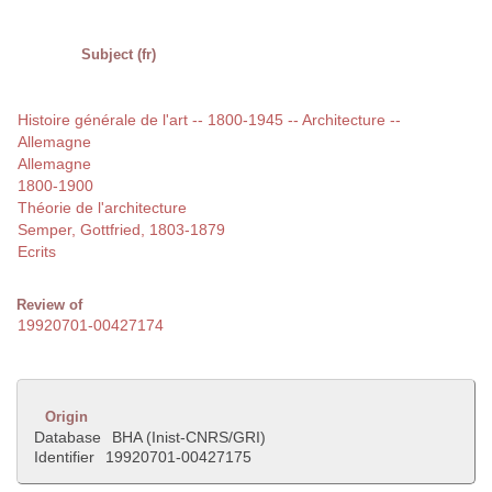
Subject (fr)
Histoire générale de l'art -- 1800-1945 -- Architecture --
Allemagne
Allemagne
1800-1900
Théorie de l'architecture
Semper, Gottfried, 1803-1879
Ecrits
Review of
19920701-00427174
Origin
Database
BHA (Inist-CNRS/GRI)
Identifier
19920701-00427175