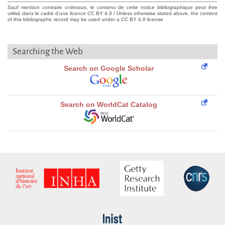
Sauf mention contraire ci-dessus, le contenu de cette notice bibliographique peut être
utilisé dans le cadre d'une licence CC BY 4.0 / Unless otherwise stated above, the content
of this bibliographic record may be used under a CC BY 4.0 license
Searching the Web
Search on Google Scholar
Search on WorldCat Catalog