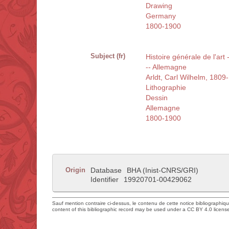
Drawing
Germany
1800-1900
Subject (fr)
Histoire générale de l'art
-- Allemagne
Arldt, Carl Wilhelm, 1809
Lithographie
Dessin
Allemagne
1800-1900
Origin
Database
BHA (Inist-CNRS/GRI)
Identifier
19920701-00429062
Sauf mention contraire ci-dessus, le contenu de cette notice bibliographiq
content of this bibliographic record may be used under a CC BY 4.0 licens