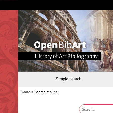
History of Art Bibliography
Simple search
Home
>
Search results