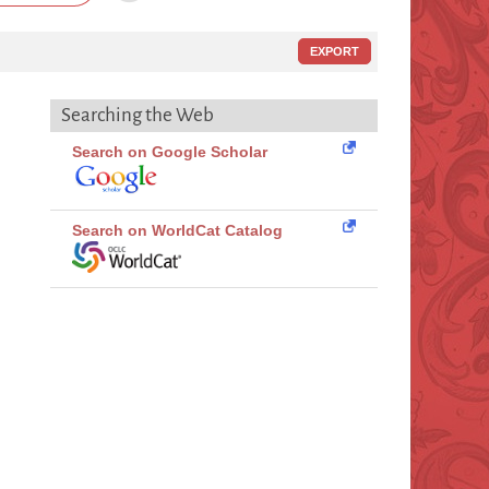
EXPORT
Searching the Web
Search on Google Scholar
Search on WorldCat Catalog