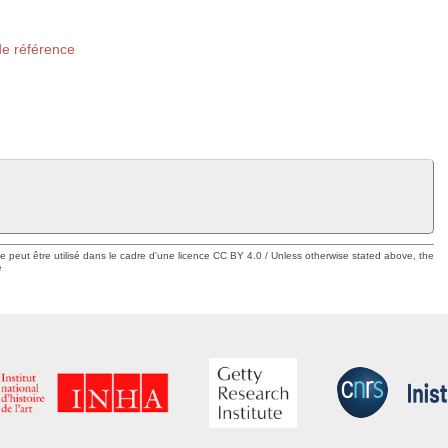
de référence
ue peut être utilisé dans le cadre d'une licence CC BY 4.0 / Unless otherwise stated above, the
e