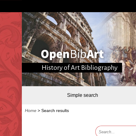
History of Art Bibliography
Simple search
Home
>
Search results