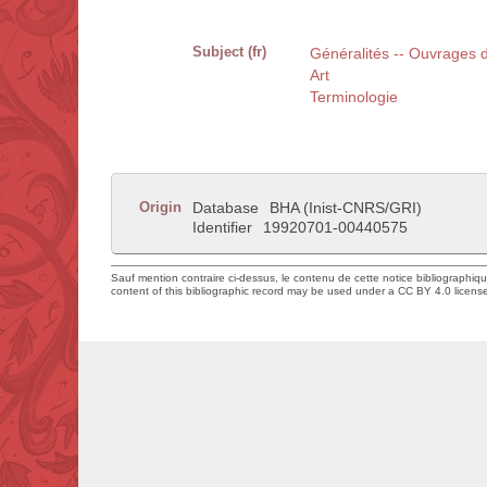
Subject (fr)
Généralités -- Ouvrages 
Art
Terminologie
Origin
Database
BHA (Inist-CNRS/GRI)
Identifier
19920701-00440575
Sauf mention contraire ci-dessus, le contenu de cette notice bibliographiq
content of this bibliographic record may be used under a CC BY 4.0 licens