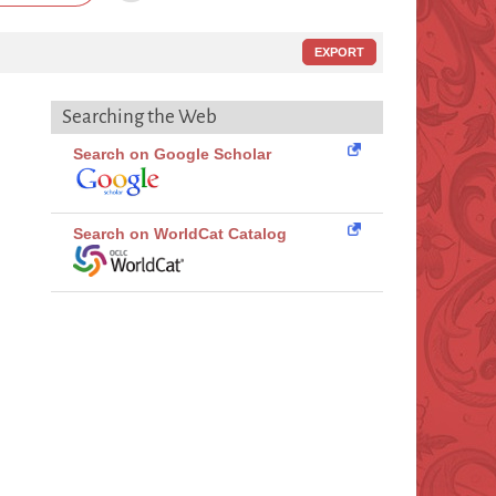
EXPORT
Searching the Web
Search on Google Scholar
Search on WorldCat Catalog