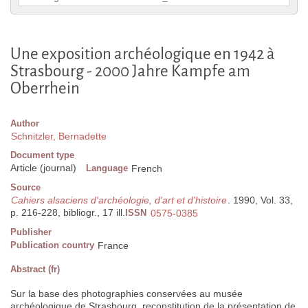
Une exposition archéologique en 1942 à
Strasbourg - 2000 Jahre Kampfe am
Oberrhein
Author
Schnitzler, Bernadette
Document type
Article (journal)
Language
French
Source
Cahiers alsaciens d'archéologie, d'art et d'histoire
. 1990, Vol. 33,
p. 216-228, bibliogr., 17 ill.
ISSN
0575-0385
Publisher
Publication country
France
Abstract (fr)
Sur la base des photographies conservées au musée
archéologique de Strasbourg, reconstitution de la présentation de