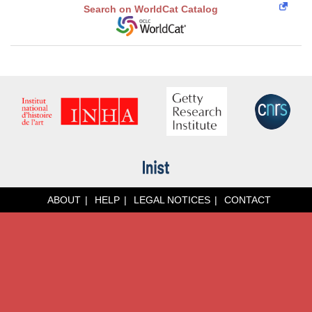
Search on WorldCat Catalog
ABOUT
HELP
LEGAL NOTICES
CONTACT