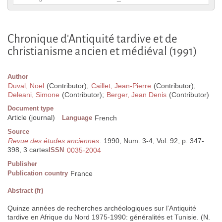
Chronique d'Antiquité tardive et de
christianisme ancien et médiéval (1991)
Author
Duval, Noel
(Contributor);
Caillet, Jean-Pierre
(Contributor);
Deleani, Simone
(Contributor);
Berger, Jean Denis
(Contributor)
Document type
Article (journal)
Language
French
Source
Revue des études anciennes
. 1990, Num. 3-4, Vol. 92, p. 347-
398, 3 cartes
ISSN
0035-2004
Publisher
Publication country
France
Abstract (fr)
Quinze années de recherches archéologiques sur l'Antiquité
tardive en Afrique du Nord 1975-1990: généralités et Tunisie. (N.