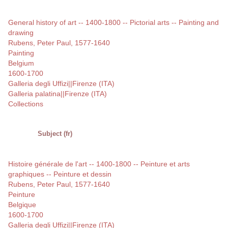
General history of art -- 1400-1800 -- Pictorial arts -- Painting and
drawing
Rubens, Peter Paul, 1577-1640
Painting
Belgium
1600-1700
Galleria degli Uffizi||Firenze (ITA)
Galleria palatina||Firenze (ITA)
Collections
Subject (fr)
Histoire générale de l'art -- 1400-1800 -- Peinture et arts
graphiques -- Peinture et dessin
Rubens, Peter Paul, 1577-1640
Peinture
Belgique
1600-1700
Galleria degli Uffizi||Firenze (ITA)