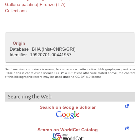
Galleria palatina||Firenze (ITA)
Collections
Origin
Database
BHA (Inist-CNRS/GRI)
Identifier
19920701-00441957
Sauf mention contraire ci-dessus, le contenu de cette notice bibliographique peut être
utilisé dans le cadre d'une licence CC BY 4.0 / Unless otherwise stated above, the content
of this bibliographic record may be used under a CC BY 4.0 license
Searching the Web
Search on Google Scholar
Search on WorldCat Catalog