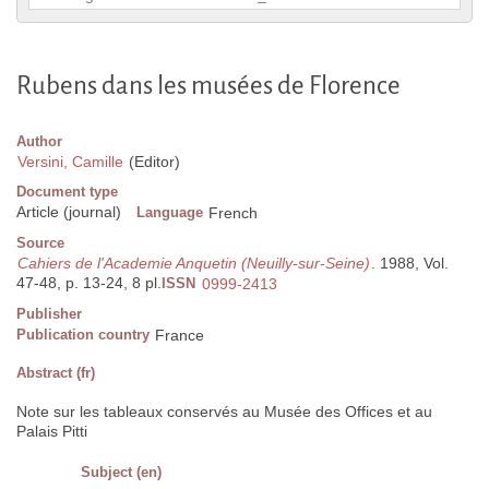
Rubens dans les musées de Florence
Author
Versini, Camille
(Editor)
Document type
Article (journal)
Language
French
Source
Cahiers de l'Academie Anquetin (Neuilly-sur-Seine)
. 1988, Vol.
47-48, p. 13-24, 8 pl.
ISSN
0999-2413
Publisher
Publication country
France
Abstract (fr)
Note sur les tableaux conservés au Musée des Offices et au
Palais Pitti
Subject (en)