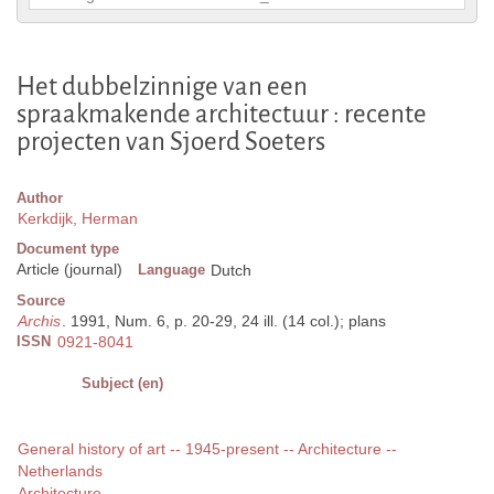
Het dubbelzinnige van een
spraakmakende architectuur : recente
projecten van Sjoerd Soeters
Author
Kerkdijk, Herman
Document type
Article (journal)
Language
Dutch
Source
Archis
. 1991, Num. 6, p. 20-29, 24 ill. (14 col.); plans
ISSN
0921-8041
Subject (en)
General history of art -- 1945-present -- Architecture --
Netherlands
Architecture