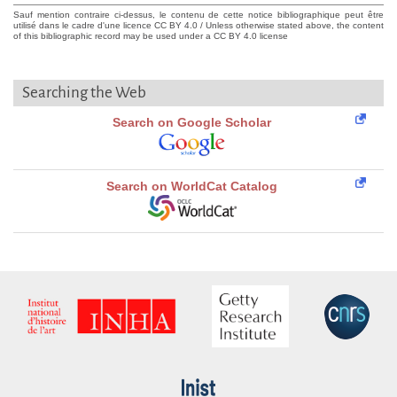
Sauf mention contraire ci-dessus, le contenu de cette notice bibliographique peut être
utilisé dans le cadre d'une licence CC BY 4.0 / Unless otherwise stated above, the content
of this bibliographic record may be used under a CC BY 4.0 license
Searching the Web
Search on Google Scholar
Search on WorldCat Catalog