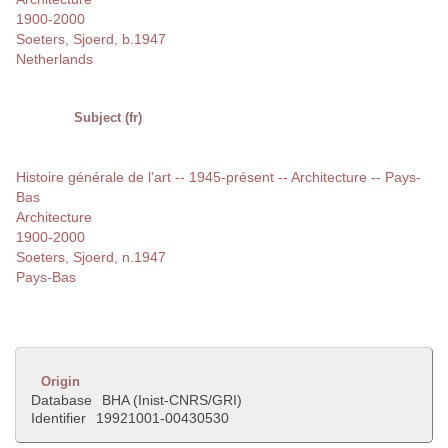
1900-2000
Soeters, Sjoerd, b.1947
Netherlands
Subject (fr)
Histoire générale de l'art -- 1945-présent -- Architecture -- Pays-
Bas
Architecture
1900-2000
Soeters, Sjoerd, n.1947
Pays-Bas
Origin
Database
BHA (Inist-CNRS/GRI)
Identifier
19921001-00430530