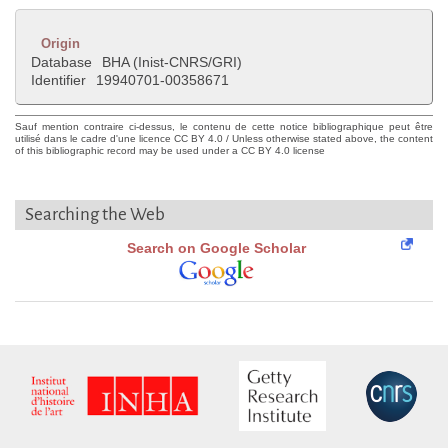
Origin
Database
BHA (Inist-CNRS/GRI)
Identifier
19940701-00358671
Sauf mention contraire ci-dessus, le contenu de cette notice bibliographique peut être
utilisé dans le cadre d'une licence CC BY 4.0 / Unless otherwise stated above, the content
of this bibliographic record may be used under a CC BY 4.0 license
Searching the Web
Search on Google Scholar