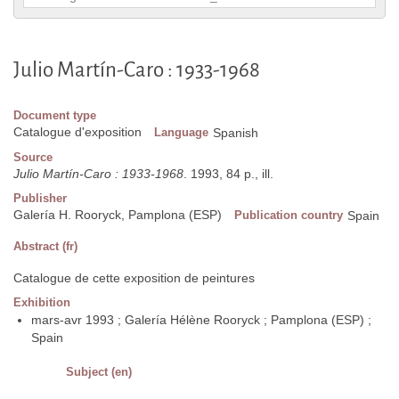
Julio Martín-Caro : 1933-1968
Document type
Catalogue d'exposition
Language
Spanish
Source
Julio Martín-Caro : 1933-1968
. 1993, 84 p., ill.
Publisher
Galería H. Rooryck, Pamplona (ESP)
Publication country
Spain
Abstract (fr)
Catalogue de cette exposition de peintures
Exhibition
mars-avr 1993 ; Galería Hélène Rooryck ; Pamplona (ESP) ;
Spain
Subject (en)