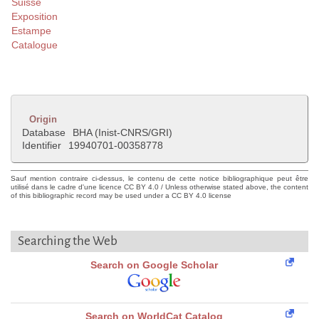
Suisse
Exposition
Estampe
Catalogue
Origin
Database
BHA (Inist-CNRS/GRI)
Identifier
19940701-00358778
Sauf mention contraire ci-dessus, le contenu de cette notice bibliographique peut être
utilisé dans le cadre d'une licence CC BY 4.0 / Unless otherwise stated above, the content
of this bibliographic record may be used under a CC BY 4.0 license
Searching the Web
Search on Google Scholar
Search on WorldCat Catalog