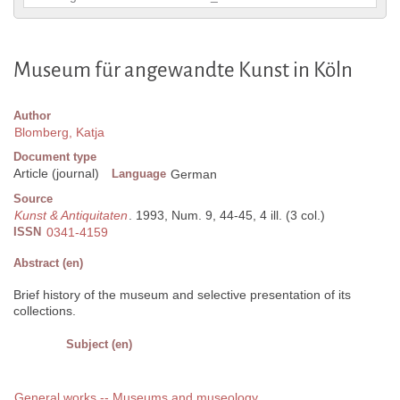
Museum für angewandte Kunst in Köln
Author
Blomberg, Katja
Document type
Article (journal)
Language
German
Source
Kunst & Antiquitaten
. 1993, Num. 9, 44-45, 4 ill. (3 col.)
ISSN
0341-4159
Abstract (en)
Brief history of the museum and selective presentation of its
collections.
Subject (en)
General works -- Museums and museology