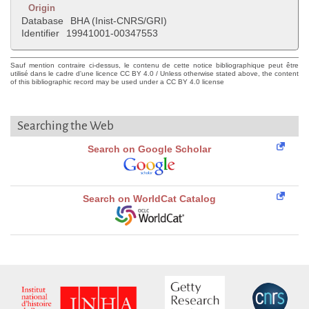
Origin
Database
BHA (Inist-CNRS/GRI)
Identifier
19941001-00347553
Sauf mention contraire ci-dessus, le contenu de cette notice bibliographique peut être
utilisé dans le cadre d'une licence CC BY 4.0 / Unless otherwise stated above, the content
of this bibliographic record may be used under a CC BY 4.0 license
Searching the Web
Search on Google Scholar
Search on WorldCat Catalog