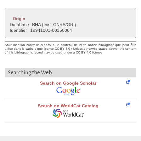
Origin
Database
BHA (Inist-CNRS/GRI)
Identifier
19941001-00350004
Sauf mention contraire ci-dessus, le contenu de cette notice bibliographique peut être
utilisé dans le cadre d'une licence CC BY 4.0 / Unless otherwise stated above, the content
of this bibliographic record may be used under a CC BY 4.0 license
Searching the Web
Search on Google Scholar
Search on WorldCat Catalog