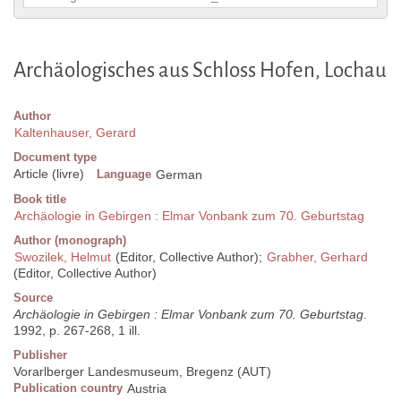
Archäologisches aus Schloss Hofen, Lochau
Author
Kaltenhauser, Gerard
Document type
Article (livre)
Language
German
Book title
Archäologie in Gebirgen : Elmar Vonbank zum 70. Geburtstag
Author (monograph)
Swozilek, Helmut
(Editor, Collective Author);
Grabher, Gerhard
(Editor, Collective Author)
Source
Archäologie in Gebirgen : Elmar Vonbank zum 70. Geburtstag
.
1992, p. 267-268, 1 ill.
Publisher
Vorarlberger Landesmuseum, Bregenz (AUT)
Publication country
Austria