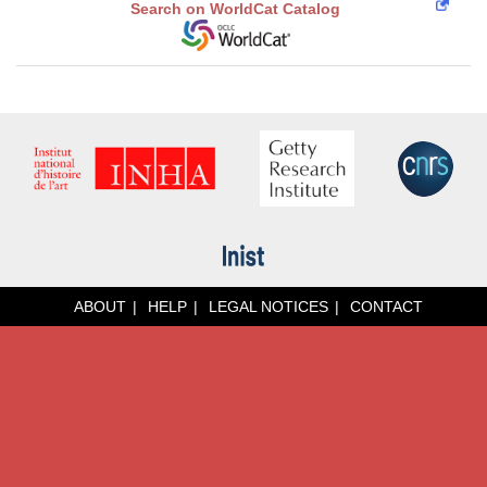
Search on WorldCat Catalog
ABOUT
HELP
LEGAL NOTICES
CONTACT