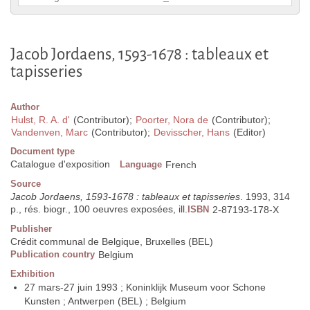
Jacob Jordaens, 1593-1678 : tableaux et
tapisseries
Author
Hulst, R. A. d'
(Contributor);
Poorter, Nora de
(Contributor);
Vandenven, Marc
(Contributor);
Devisscher, Hans
(Editor)
Document type
Catalogue d'exposition
Language
French
Source
Jacob Jordaens, 1593-1678 : tableaux et tapisseries
. 1993, 314
p., rés. biogr., 100 oeuvres exposées, ill.
ISBN
2-87193-178-X
Publisher
Crédit communal de Belgique, Bruxelles (BEL)
Publication country
Belgium
Exhibition
27 mars-27 juin 1993 ; Koninklijk Museum voor Schone
Kunsten ; Antwerpen (BEL) ; Belgium