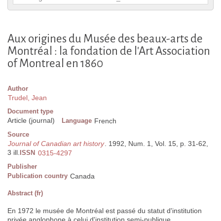
Aux origines du Musée des beaux-arts de
Montréal : la fondation de l'Art Association
of Montreal en 1860
Author
Trudel, Jean
Document type
Article (journal)
Language
French
Source
Journal of Canadian art history
. 1992, Num. 1, Vol. 15, p. 31-62,
3 ill.
ISSN
0315-4297
Publisher
Publication country
Canada
Abstract (fr)
En 1972 le musée de Montréal est passé du statut d'institution
privée anglophone à celui d'institution semi-publique