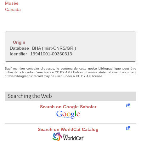
Musée
Canada
Origin
Database
BHA (Inist-CNRS/GRI)
Identifier
19941001-00360313
Sauf mention contraire ci-dessus, le contenu de cette notice bibliographique peut être
utilisé dans le cadre d'une licence CC BY 4.0 / Unless otherwise stated above, the content
of this bibliographic record may be used under a CC BY 4.0 license
Searching the Web
Search on Google Scholar
Search on WorldCat Catalog