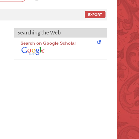
EXPORT
Searching the Web
Search on Google Scholar