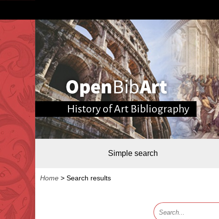
History of Art Bibliography
Simple search
Home
>
Search results