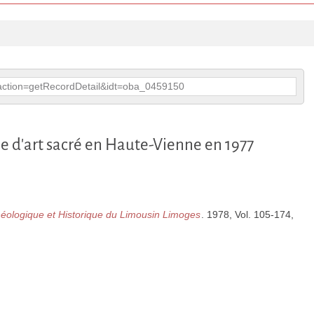
p?action=getRecordDetail&idt=oba_0459150
e d'art sacré en Haute-Vienne en 1977
chéologique et Historique du Limousin Limoges
. 1978, Vol. 105-174,