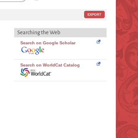
EXPORT
Searching the Web
Search on Google Scholar
Search on WorldCat Catalog