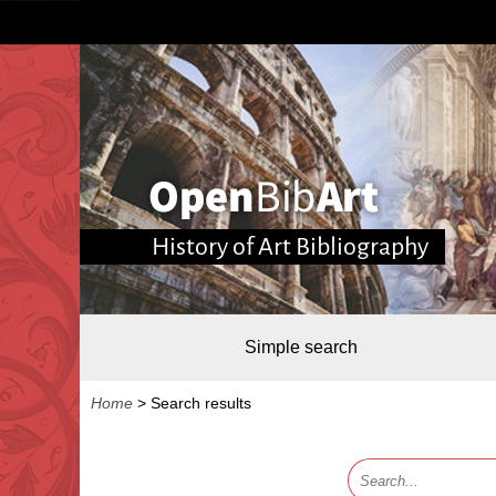
History of Art Bibliography
Simple search
Home
>
Search results