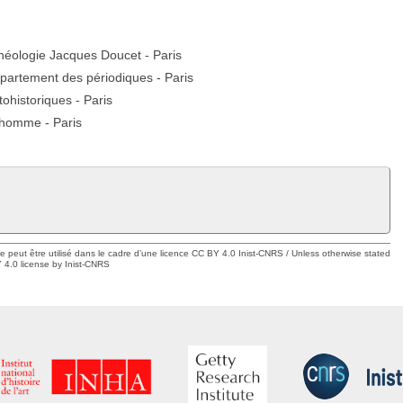
rchéologie Jacques Doucet - Paris
épartement des périodiques - Paris
ohistoriques - Paris
'homme - Paris
ue peut être utilisé dans le cadre d’une licence CC BY 4.0 Inist-CNRS / Unless otherwise stated
 4.0 license by Inist-CNRS